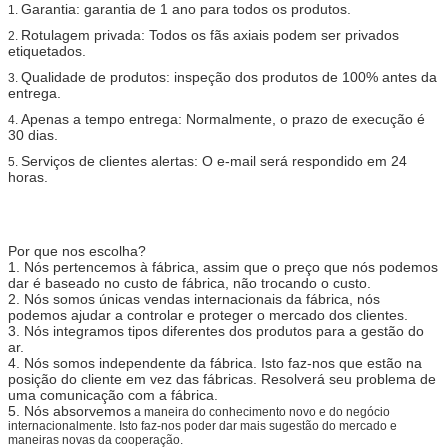
Garantia: garantia de 1 ano para todos os produtos.
1.
Rotulagem privada: Todos os fãs axiais podem ser privados
2.
etiquetados.
Qualidade de produtos: inspeção dos produtos de 100% antes da
3.
entrega.
Apenas a tempo entrega: Normalmente, o prazo de execução é
4.
30 dias.
Serviços de clientes alertas: O e-mail será respondido em 24
5.
horas.
Por que nos escolha?
1. Nós pertencemos à fábrica, assim que o preço que nós podemos
dar é baseado no custo de fábrica, não trocando o custo.
2. Nós somos únicas vendas internacionais da fábrica, nós
podemos ajudar a controlar e proteger o mercado dos clientes.
3. Nós integramos tipos diferentes dos produtos para a gestão do
ar.
4. Nós somos independente da fábrica. Isto faz-nos que estão na
posição do cliente em vez das fábricas. Resolverá seu problema de
uma comunicação com a fábrica.
5. Nós absorvemos
a maneira do conhecimento novo e do negócio
internacionalmente. Isto faz-nos poder dar mais sugestão do mercado e
maneiras novas da cooperação.