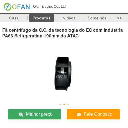
Ofan Electric Co., Ltd
Casa
Produtos
Vídeos
Sobre nós
>>
Fã centrífugo da C.C. da tecnologia do EC com indústria
PA66 Refirgeration 190mm da ATAC
Melhor preço
Fale Conosco