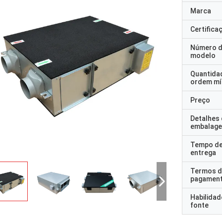
Marca
Certifica
Número 
modelo
Quantida
ordem mí
Preço
Detalhes
embalag
Tempo d
entrega
Termos d
pagamen
Habilidad
fonte