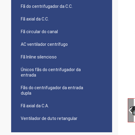
Fã do centrifugador da C.C.
Fã axial da C.C.
Fã circular do canal
AC ventilador centrífugo
Fã Inline silencioso
Únicos fãs do centrifugador da
entrada
Fãs do centrifugador da entrada
dupla
Fã axial da C.A.
Ventilador de duto retangular