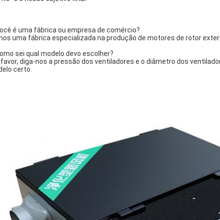
Q
Você é uma fábrica ou empresa de comércio?
os uma fábrica especializada na produção de motores de rotor exte
Como sei qual modelo devo escolher?
 favor, diga-nos a pressão dos ventiladores e o diâmetro dos ventila
elo certo.