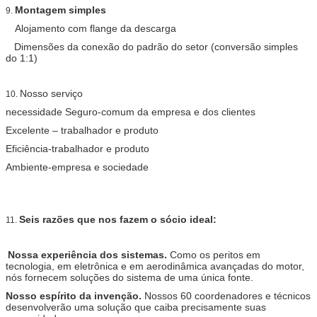
Montagem simples
9.
Alojamento com flange da descarga
Dimensões da conexão do padrão do setor (conversão simples
do 1:1)
Nosso serviço
10.
necessidade Seguro-comum da empresa e dos clientes
Excelente – trabalhador e produto
Eficiência-trabalhador e produto
Ambiente-empresa e sociedade
Seis razões que nos fazem o sócio ideal:
11.
Nossa experiência dos sistemas.
Como os peritos em
tecnologia, em eletrônica e em aerodinâmica avançadas do motor,
nós fornecem soluções do sistema de uma única fonte.
Nosso espírito da invenção.
Nossos 60 coordenadores e técnicos
desenvolverão uma solução que caiba precisamente suas