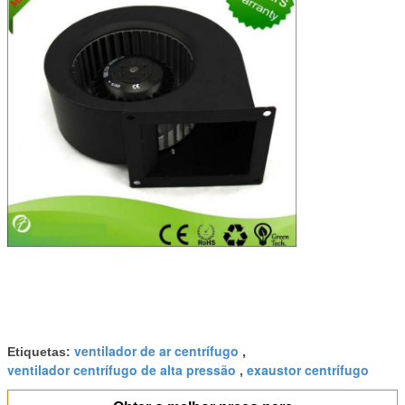
ventilador de ar centrífugo
Etiquetas:
,
ventilador centrífugo de alta pressão
exaustor centrífugo
,