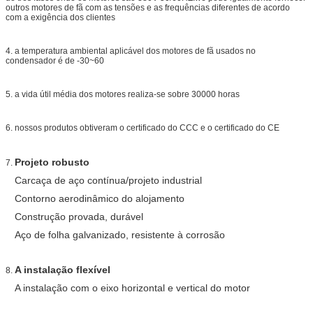
outros motores de fã com as tensões e as frequências diferentes de acordo
com a exigência dos clientes
4. a temperatura ambiental aplicável dos motores de fã usados no
condensador é de -30~60
5. a vida útil média dos motores realiza-se sobre 30000 horas
6. nossos produtos obtiveram o certificado do CCC e o certificado do CE
Projeto robusto
7.
Carcaça de aço contínua/projeto industrial
Contorno aerodinâmico do alojamento
Construção provada, durável
Aço de folha galvanizado, resistente à corrosão
A instalação flexível
8.
A instalação com o eixo horizontal e vertical do motor