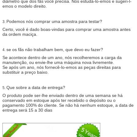
diâmetro que dos fãs você precisa. Nós estudá-lo-emos e sugeri-l-
emos o modelo direito.
Podemos nós comprar uma amostra para testar?
3.
Certo, você é dado boas-vindas para comprar uma amostra antes
da ordem maciça.
se os fãs não trabalham bem, que devo eu fazer?
4.
Se acontece dentro de um ano, nós recolheremos a carga da
manutenção, ou envie-lhe uma máquina nova livremente.
Se após um ano, nós fornecê-lo-emos as peças direitas para
substituir a preço baixo.
Que sobre a data de entrega?
5.
O produto pode ser-lhe enviado dentro de uma semana se há
conservado em estoque após ter recebido o depósito ou o
pagamento 100% do cliente. Se não há nenhum estoque, a data de
entrega será 15 a 30 dias