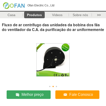
Ofan Electric Co., Ltd
Casa
Produtos
Vídeos
Sobre nós
>>
Fluxo de ar centrífugo das unidades da bobina dos fãs
do ventilador da C.A. da purificação do ar uniformemente
Melhor preço
Fale Conosco