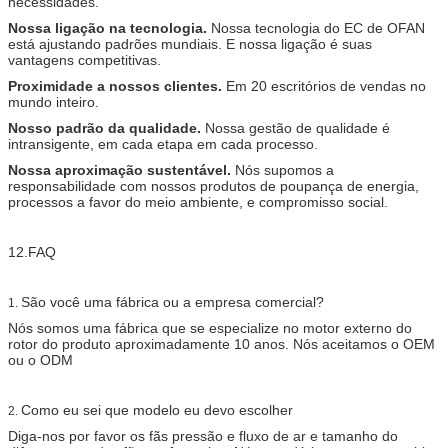
necessidades.
Nossa ligação na tecnologia.
Nossa tecnologia do EC de OFAN
está ajustando padrões mundiais. E nossa ligação é suas
vantagens competitivas.
Proximidade a nossos clientes.
Em 20 escritórios de vendas no
mundo inteiro.
Nosso padrão da qualidade.
Nossa gestão de qualidade é
intransigente, em cada etapa em cada processo.
Nossa aproximação sustentável.
Nós supomos a
responsabilidade com nossos produtos de poupança de energia,
processos a favor do meio ambiente, e compromisso social.
12.FAQ
São você uma fábrica ou a empresa comercial?
1.
Nós somos uma fábrica que se especialize no motor externo do
rotor do produto aproximadamente 10 anos. Nós aceitamos o OEM
ou o ODM
Como eu sei que modelo eu devo escolher
2.
Diga-nos por favor os fãs pressão e fluxo de ar e tamanho do