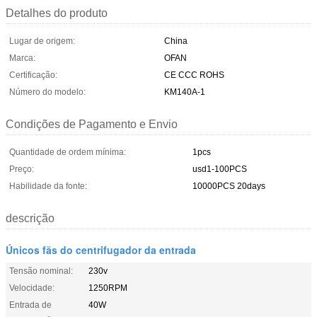
Detalhes do produto
Lugar de origem:
China
Marca:
OFAN
Certificação:
CE CCC ROHS
Número do modelo:
KM140A-1
Condições de Pagamento e Envio
Quantidade de ordem mínima:
1pcs
Preço:
usd1-100PCS
Habilidade da fonte:
10000PCS 20days
descrição
Únicos fãs do centrifugador da entrada
Tensão nominal:
230v
Velocidade:
1250RPM
Entrada de
40W