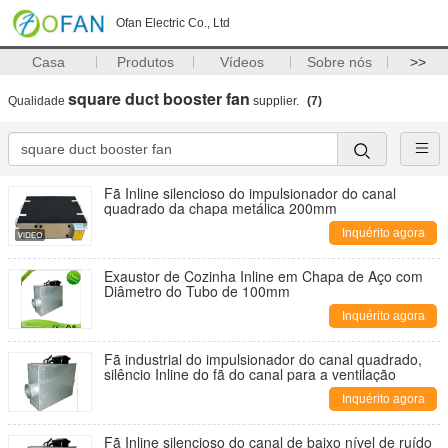
Ofan Electric Co., Ltd
Casa
Produtos
Vídeos
Sobre nós
>>
square duct booster fan
Qualidade
supplier.
(7)
Fã Inline silencioso do impulsionador do canal
quadrado da chapa metálica 200mm
Inquérito agora
Exaustor de Cozinha Inline em Chapa de Aço com
Diâmetro do Tubo de 100mm
Inquérito agora
Fã industrial do impulsionador do canal quadrado,
silêncio Inline do fã do canal para a ventilação
Inquérito agora
Fã Inline silencioso do canal de baixo nível de ruído